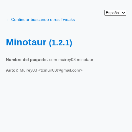
← Continuar buscando otros Tweaks
Minotaur
(1.2.1)
Nombre del paquete:
com.muirey03.minotaur
Autor:
Muirey03 <tcmuir03@gmail.com>