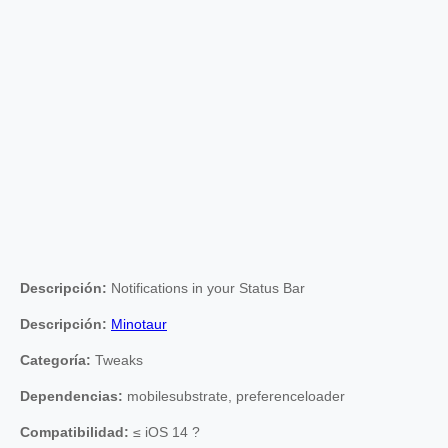
Descripción:
Notifications in your Status Bar
Descripción:
Minotaur
Categoría:
Tweaks
Dependencias:
mobilesubstrate, preferenceloader
Compatibilidad:
≤ iOS 14 ?