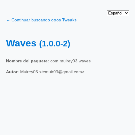
← Continuar buscando otros Tweaks
Waves
(1.0.0-2)
Nombre del paquete:
com.muirey03.waves
Autor:
Muirey03 <tcmuir03@gmail.com>