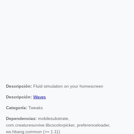
Descripción:
Fluid simulation on your homescreen
Descripción:
Waves
Categoría:
Tweaks
Dependencias:
mobilesubstrate,
com.creaturesurvive.libcscolorpicker, preferenceloader,
ws.hbang.common (>= 1.11)