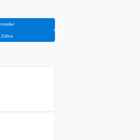
إضافة إلى staller
إضافة إلى Zebra