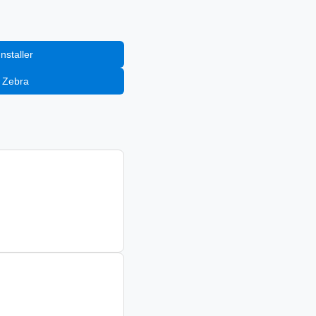
إضافة إلى staller
إضافة إلى Zebra