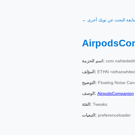
 متابعة البحث عن تويك أخرى
AirpodsCo
com.nahtedeti
اسم الحزمة:
ETHN <ethanwhite
المؤلف:
Floating Noise Cance
التوضيح:
AirpodsCompanion
الوصف:
Tweaks
الفئة:
preferenceloader
التبعيات: