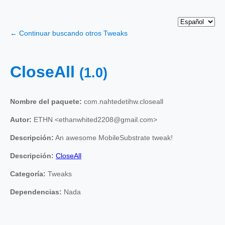
← Continuar buscando otros Tweaks
CloseAll
(1.0)
Nombre del paquete:
com.nahtedetihw.closeall
Autor:
ETHN <ethanwhited2208@gmail.com>
Descripción:
An awesome MobileSubstrate tweak!
Descripción:
CloseAll
Categoría:
Tweaks
Dependencias:
Nada