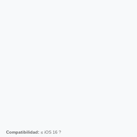
Compatibilidad:
≤ iOS 16 ?