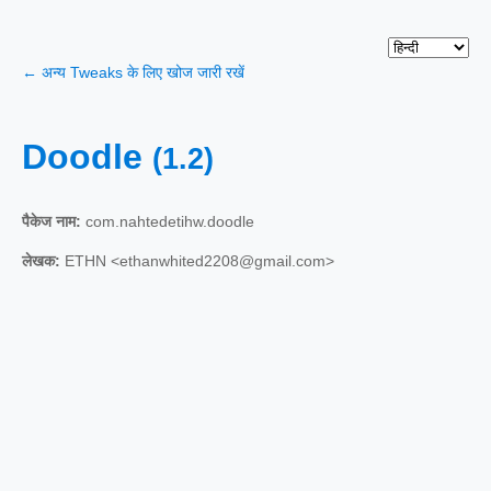
← अन्य Tweaks के लिए खोज जारी रखें
Doodle
(1.2)
पैकेज नाम:
com.nahtedetihw.doodle
लेखक:
ETHN <ethanwhited2208@gmail.com>