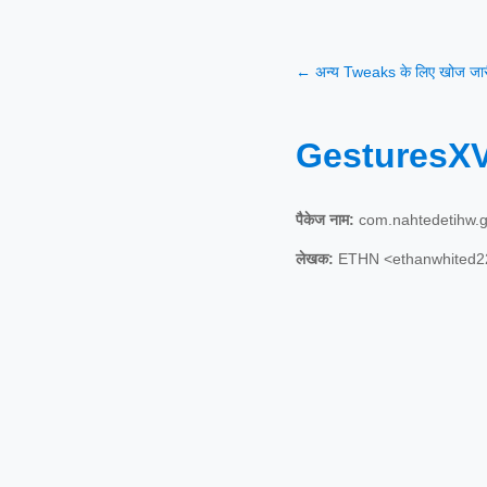
← अन्य Tweaks के लिए खोज जारी
GesturesX
पैकेज नाम:
com.nahtedetihw.g
लेखक:
ETHN <ethanwhited2