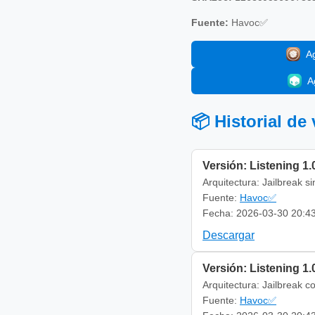
Fuente:
Havoc✅
A
A
📦 Historial de
Versión: Listening 1.
Arquitectura: Jailbreak s
Fuente:
Havoc✅
Fecha: 2026-03-30 20:4
Descargar
Versión: Listening 1.
Arquitectura: Jailbreak c
Fuente:
Havoc✅