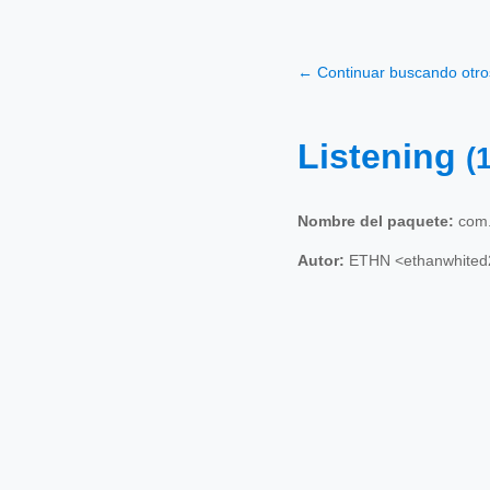
← Continuar buscando otr
Listening
(
Nombre del paquete:
com.
Autor:
ETHN <ethanwhited