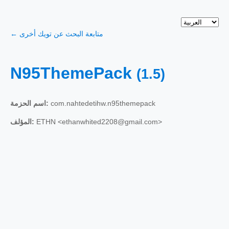
← متابعة البحث عن تويك أخرى
N95ThemePack
(1.5)
com.nahtedetihw.n95themepack
اسم الحزمة:
ETHN <ethanwhited2208@gmail.com>
المؤلف: