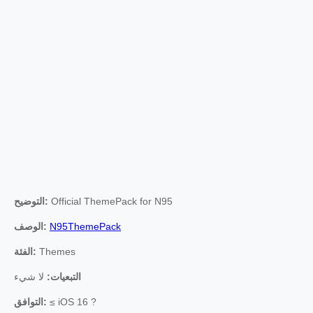
Official ThemePack for N95
التوضيح:
N95ThemePack
الوصف:
Themes
الفئة:
التبعيات:
لا شيء
≤ iOS 16 ?
التوافق: