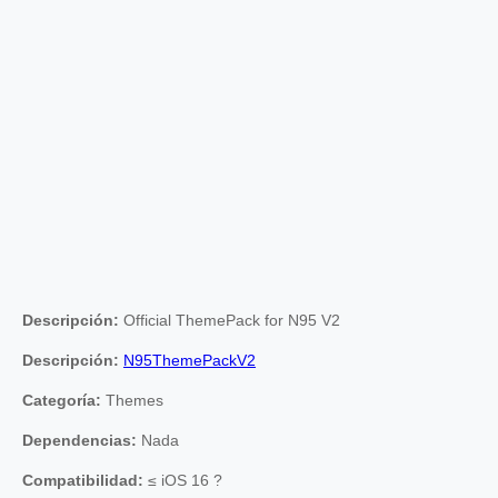
Descripción:
Official ThemePack for N95 V2
Descripción:
N95ThemePackV2
Categoría:
Themes
Dependencias:
Nada
Compatibilidad:
≤ iOS 16 ?