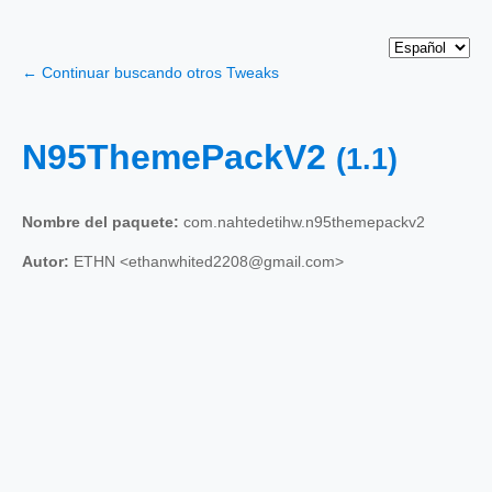
← Continuar buscando otros Tweaks
N95ThemePackV2
(1.1)
Nombre del paquete:
com.nahtedetihw.n95themepackv2
Autor:
ETHN <ethanwhited2208@gmail.com>