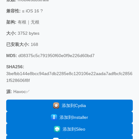
兼容性:
≤ iOS 16 ?
架构:
有根｜无根
大小:
3752 bytes
已安装大小:
168
MD5:
d08375c5c791950f60e0f9e226d60bd7
SHA256:
3befbb144e8bcc94ad7db2285e8c120106e22aada7adfbcfc2856
1f528606f8f
源:
Havoc✅
添加到Cydia
添加到Installer
添加到Sileo