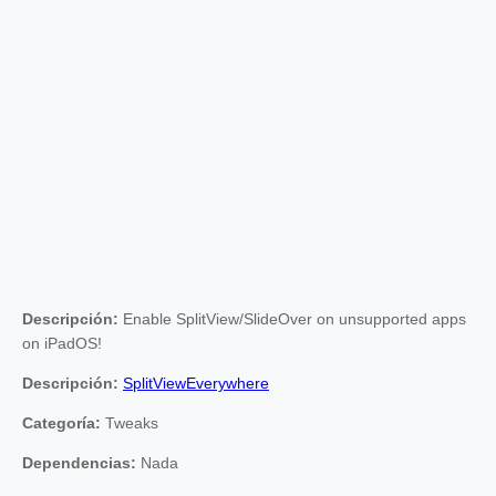
Descripción:
Enable SplitView/SlideOver on unsupported apps
on iPadOS!
Descripción:
SplitViewEverywhere
Categoría:
Tweaks
Dependencias:
Nada