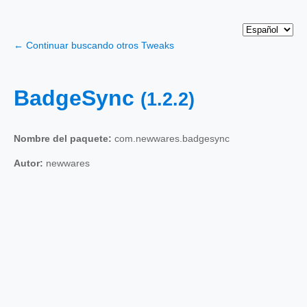
← Continuar buscando otros Tweaks
BadgeSync
(1.2.2)
Nombre del paquete:
com.newwares.badgesync
Autor:
newwares