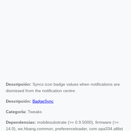
Descripción:
Syncs icon badge values when notifications are
dismissed from the notification centre.
Descripción:
BadgeSync
Categoría:
Tweaks
Dependencias:
mobilesubstrate (>= 0.9.5000), firmware (>=
14.0), ws.hbang.common, preferenceloader, com.opa334.altlist