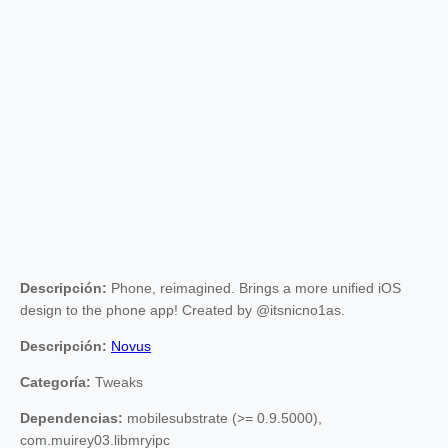
Descripción:
Phone, reimagined. Brings a more unified iOS
design to the phone app! Created by @itsnicno1as.
Descripción:
Novus
Categoría:
Tweaks
Dependencias:
mobilesubstrate (>= 0.9.5000),
com.muirey03.libmryipc