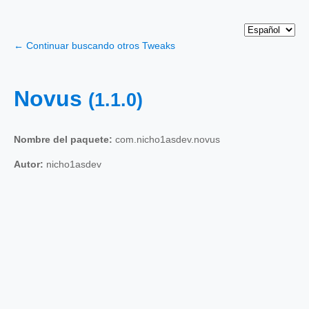
← Continuar buscando otros Tweaks
Novus
(1.1.0)
Nombre del paquete:
com.nicho1asdev.novus
Autor:
nicho1asdev