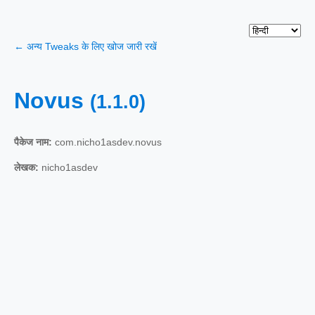
← अन्य Tweaks के लिए खोज जारी रखें
Novus
(1.1.0)
पैकेज नाम:
com.nicho1asdev.novus
लेखक:
nicho1asdev