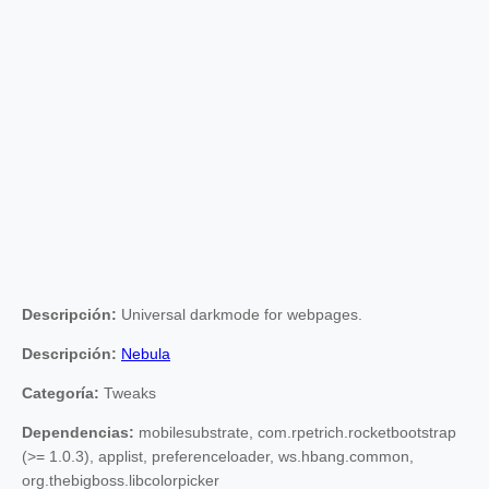
Descripción:
Universal darkmode for webpages.
Descripción:
Nebula
Categoría:
Tweaks
Dependencias:
mobilesubstrate, com.rpetrich.rocketbootstrap
(>= 1.0.3), applist, preferenceloader, ws.hbang.common,
org.thebigboss.libcolorpicker