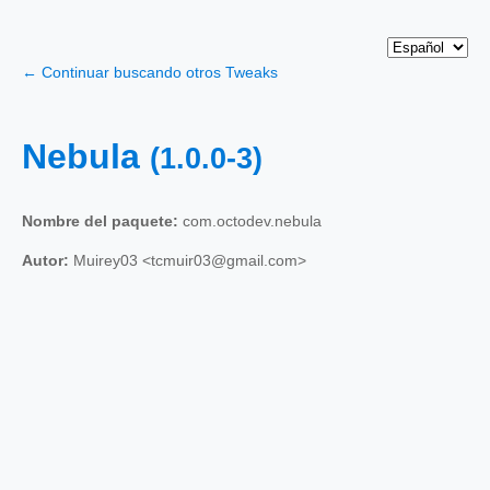
← Continuar buscando otros Tweaks
Nebula
(1.0.0-3)
Nombre del paquete:
com.octodev.nebula
Autor:
Muirey03 <tcmuir03@gmail.com>