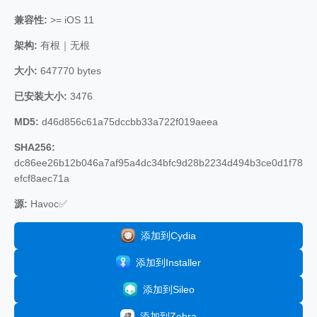
兼容性:
>= iOS 11
架构:
有根｜无根
大小:
647770 bytes
已安装大小:
3476
MD5:
d46d856c61a75dccbb33a722f019aeea
SHA256:
dc86ee26b12b046a7af95a4dc34bfc9d28b2234d494b3ce0d1f78
efcf8aec71a
源:
Havoc✅
添加到Cydia
添加到Installer
添加到Sileo
添加到Zebra