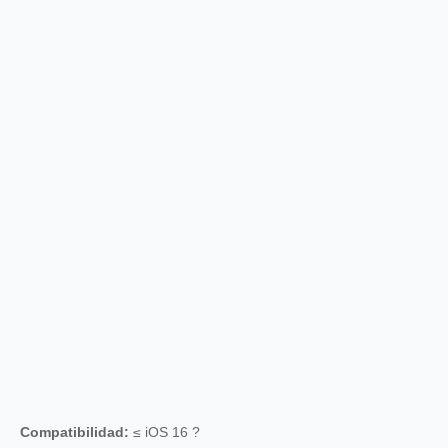
Compatibilidad:
≤ iOS 16 ?