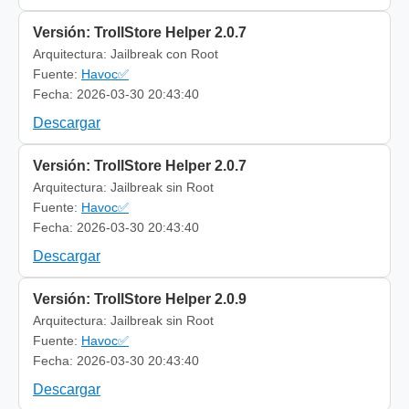
Versión: TrollStore Helper 2.0.7
Arquitectura: Jailbreak con Root
Fuente:
Havoc✅
Fecha: 2026-03-30 20:43:40
Descargar
Versión: TrollStore Helper 2.0.7
Arquitectura: Jailbreak sin Root
Fuente:
Havoc✅
Fecha: 2026-03-30 20:43:40
Descargar
Versión: TrollStore Helper 2.0.9
Arquitectura: Jailbreak sin Root
Fuente:
Havoc✅
Fecha: 2026-03-30 20:43:40
Descargar