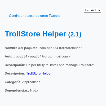
← Continuar buscando otros Tweaks
TrollStore Helper
(2.1)
Nombre del paquete:
com.opa334.trollstorehelper
Autor:
opa334 <opa334@protonmail.com>
Descripción:
Helper utility to install and manage TrollStore!
Descripción:
TrollStore Helper
Categoría:
Applications
Dependencias:
Nada