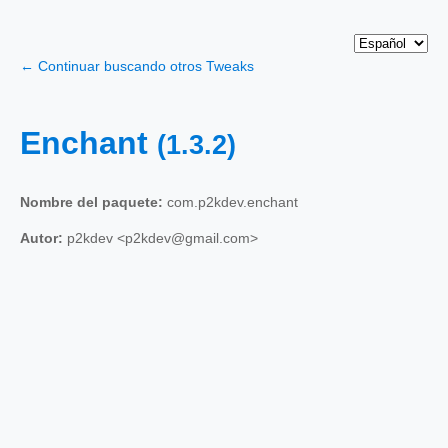
← Continuar buscando otros Tweaks
Enchant
(1.3.2)
Nombre del paquete:
com.p2kdev.enchant
Autor:
p2kdev <p2kdev@gmail.com>