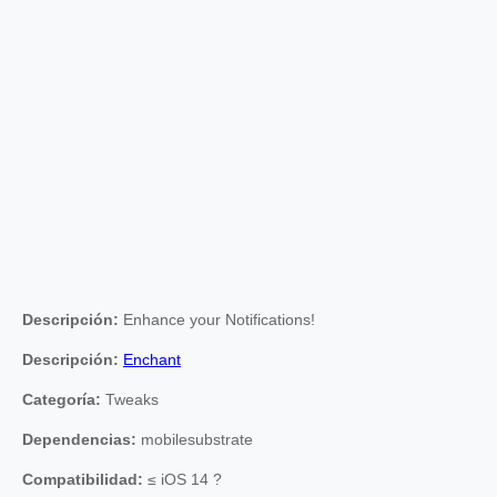
Descripción:
Enhance your Notifications!
Descripción:
Enchant
Categoría:
Tweaks
Dependencias:
mobilesubstrate
Compatibilidad:
≤ iOS 14 ?