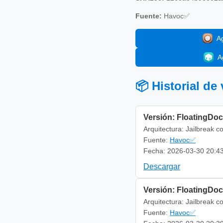
Fuente:
Havoc✅
A
A
📦 Historial de
Versión: FloatingDoc
Arquitectura: Jailbreak c
Fuente:
Havoc✅
Fecha: 2026-03-30 20:4
Descargar
Versión: FloatingDoc
Arquitectura: Jailbreak c
Fuente:
Havoc✅