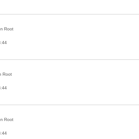
on Root
3:44
in Root
3:44
on Root
3:44