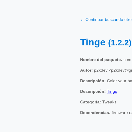
← Continuar buscando otr
Tinge
(1.2.2)
Nombre del paquete:
com.
Autor:
p2kdev <p2kdev@gm
Descripción:
Color your ba
Descripción:
Tinge
Categoría:
Tweaks
Dependencias:
firmware (>