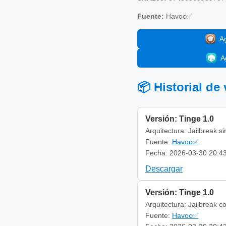
Fuente:
Havoc✅
A
A
📦 Historial de
Versión: Tinge 1.0
Arquitectura: Jailbreak s
Fuente:
Havoc✅
Fecha: 2026-03-30 20:4
Descargar
Versión: Tinge 1.0
Arquitectura: Jailbreak c
Fuente:
Havoc✅