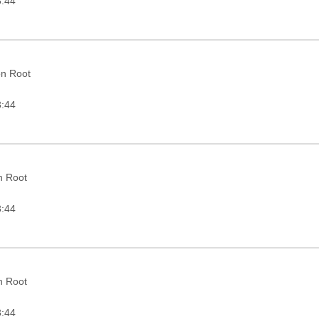
3:44
on Root
3:44
in Root
3:44
in Root
3:44