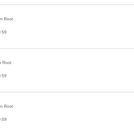
on Root
9:59
in Root
9:59
on Root
9:59