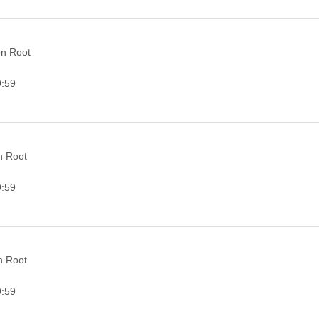
on Root
9:59
in Root
9:59
in Root
9:59