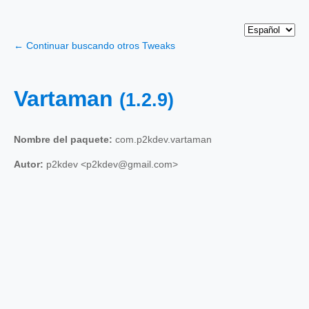
← Continuar buscando otros Tweaks
Vartaman
(1.2.9)
Nombre del paquete:
com.p2kdev.vartaman
Autor:
p2kdev <p2kdev@gmail.com>