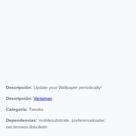
Descripción:
Update your Wallpaper periodically!
Descripción:
Vartaman
Categoría:
Tweaks
Dependencias:
mobilesubstrate, preferenceloader,
net.limneos.libbulletin