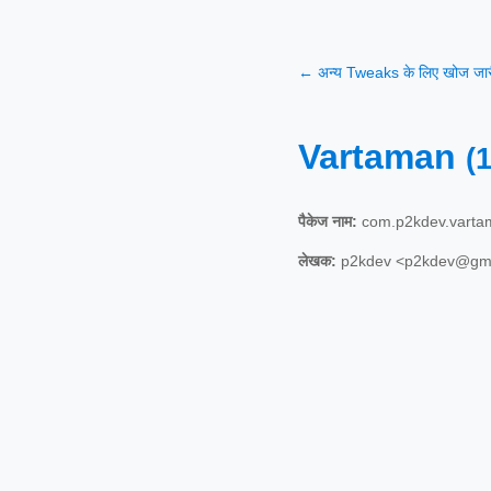
← अन्य Tweaks के लिए खोज जारी
Vartaman
(1
पैकेज नाम:
com.p2kdev.varta
लेखक:
p2kdev <p2kdev@gma