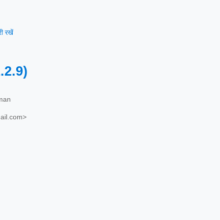
 रखें
.2.9)
man
il.com>