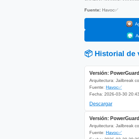
Fuente:
Havoc✅
A
A
📦 Historial de
Versión: PowerGuard
Arquitectura: Jailbreak c
Fuente:
Havoc✅
Fecha: 2026-03-30 20:4
Descargar
Versión: PowerGuard
Arquitectura: Jailbreak c
Fuente:
Havoc✅