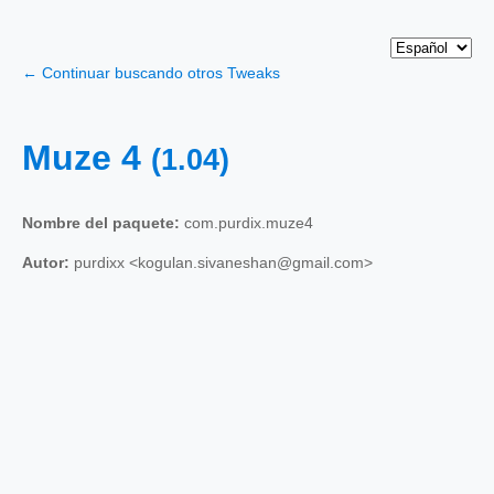
← Continuar buscando otros Tweaks
Muze 4
(1.04)
Nombre del paquete:
com.purdix.muze4
Autor:
purdixx <kogulan.sivaneshan@gmail.com>