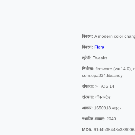
विवरण:
A modern color changer
विवरण:
Flora
श्रेणी:
Tweaks
निर्भरता:
firmware (>= 14.0), 
com.opa334.libsandy
संगतता:
>= iOS 14
संरचना:
नॉन-रूटेड
आकार:
1650918 बाइट्स
स्थापित आकार:
2040
MD5:
91d4b35448c388006