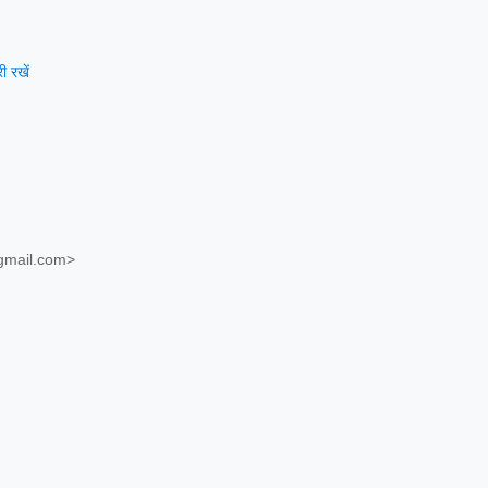
 रखें
gmail.com>