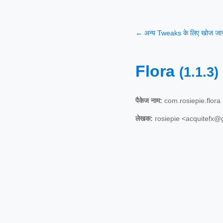
← अन्य Tweaks के लिए खोज जारी
Flora
(1.1.3)
पैकेज नाम:
com.rosiepie.flora
लेखक:
rosiepie <acquitefx@