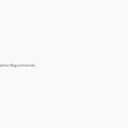
amer.libgcuniversal,