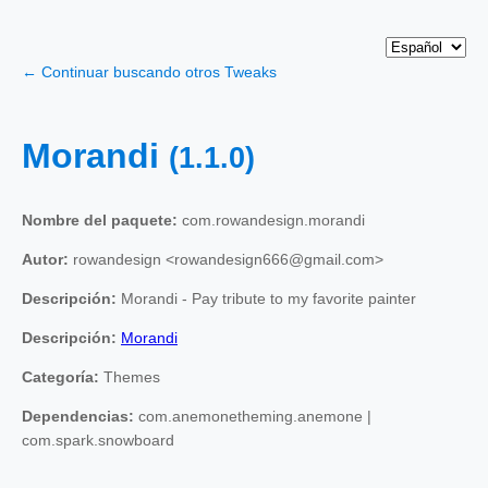
← Continuar buscando otros Tweaks
Morandi
(1.1.0)
Nombre del paquete:
com.rowandesign.morandi
Autor:
rowandesign <rowandesign666@gmail.com>
Descripción:
Morandi - Pay tribute to my favorite painter
Descripción:
Morandi
Categoría:
Themes
Dependencias:
com.anemonetheming.anemone |
com.spark.snowboard