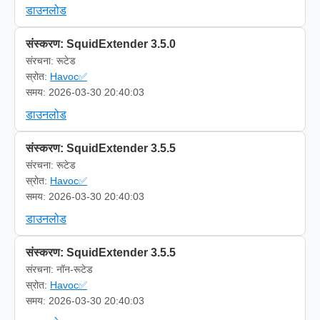
डाउनलोड
संस्करण: SquidExtender 3.5.0
संरचना: रूटेड
स्रोत:
Havoc✅
समय: 2026-03-30 20:40:03
डाउनलोड
संस्करण: SquidExtender 3.5.5
संरचना: रूटेड
स्रोत:
Havoc✅
समय: 2026-03-30 20:40:03
डाउनलोड
संस्करण: SquidExtender 3.5.5
संरचना: नॉन-रूटेड
स्रोत:
Havoc✅
समय: 2026-03-30 20:40:03