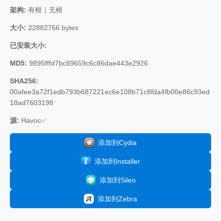
架构:
有根｜无根
大小:
22882766 bytes
已安装大小:
MD5:
9895fffd7bc89659c6c86dae443e2926
SHA256:
00afee3a72f1edb793b687221ec6e108b71c8fda4fb00e86c93ed
18ad7603198
源:
Havoc✅
添加到Cydia
添加到Installer
添加到Sileo
添加到Zebra