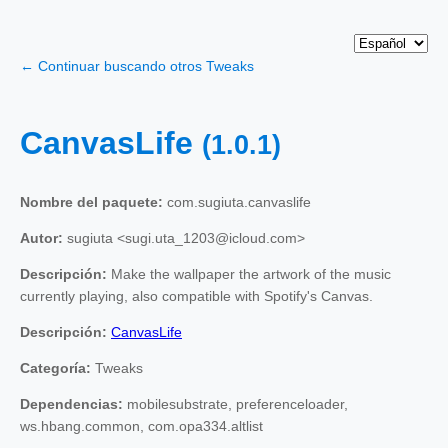
← Continuar buscando otros Tweaks
CanvasLife
(1.0.1)
Nombre del paquete:
com.sugiuta.canvaslife
Autor:
sugiuta <sugi.uta_1203@icloud.com>
Descripción:
Make the wallpaper the artwork of the music
currently playing, also compatible with Spotify's Canvas.
Descripción:
CanvasLife
Categoría:
Tweaks
Dependencias:
mobilesubstrate, preferenceloader,
ws.hbang.common, com.opa334.altlist