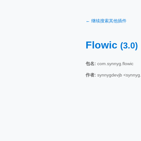
← 继续搜索其他插件
Flowic
(3.0)
包名:
com.synnyg.flowic
作者:
synnygdevjb <synnyg