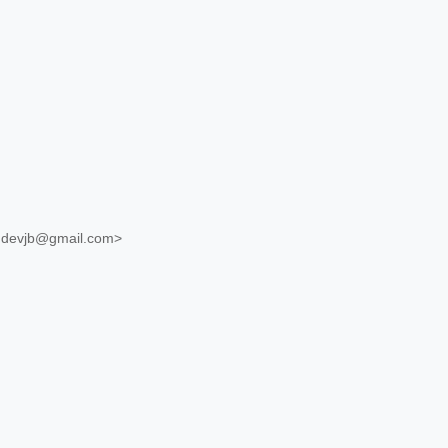
.devjb@gmail.com>