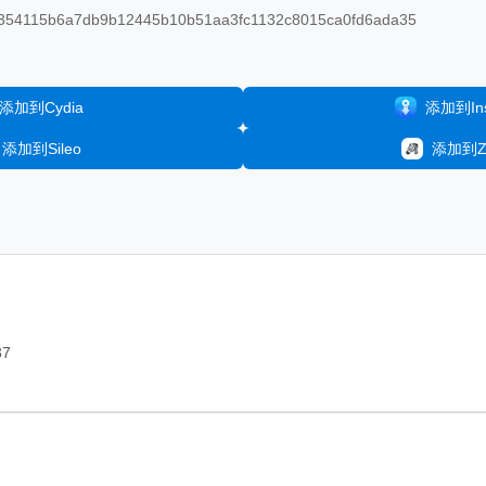
54115b6a7db9b12445b10b51aa3fc1132c8015ca0fd6ada35
添加到Cydia
添加到Inst
添加到Sileo
添加到Ze
37