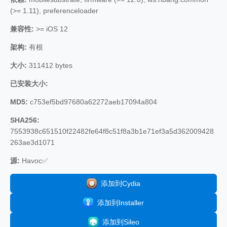
(>= 1.11), preferenceloader
兼容性:
>= iOS 12
架构:
有根
大小:
311412 bytes
已安装大小:
MD5:
c753ef5bd97680a62272aeb17094a804
SHA256:
7553938c651510f22482fe64f8c51f8a3b1e71ef3a5d362009428
263ae3d1071
源:
Havoc✅
添加到Cydia
添加到Installer
添加到Sileo