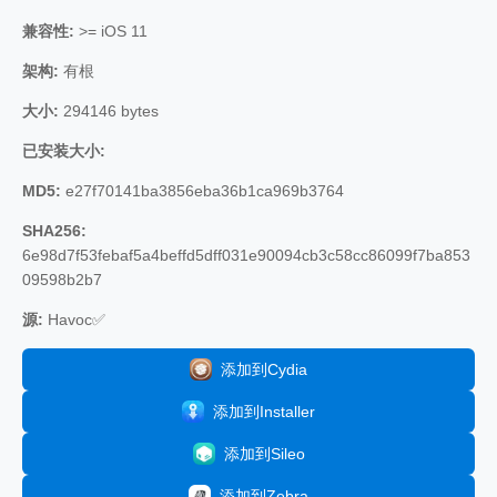
兼容性:
>= iOS 11
架构:
有根
大小:
294146 bytes
已安装大小:
MD5:
e27f70141ba3856eba36b1ca969b3764
SHA256:
6e98d7f53febaf5a4beffd5dff031e90094cb3c58cc86099f7ba853
09598b2b7
源:
Havoc✅
添加到Cydia
添加到Installer
添加到Sileo
添加到Zebra