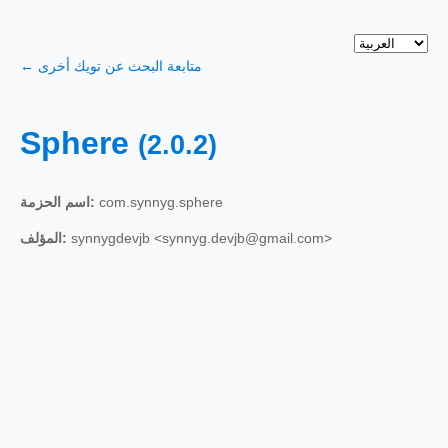
← متابعة البحث عن تويك أخرى
Sphere
(2.0.2)
اسم الحزمة:
com.synnyg.sphere
المؤلف:
synnygdevjb <synnyg.devjb@gmail.com>