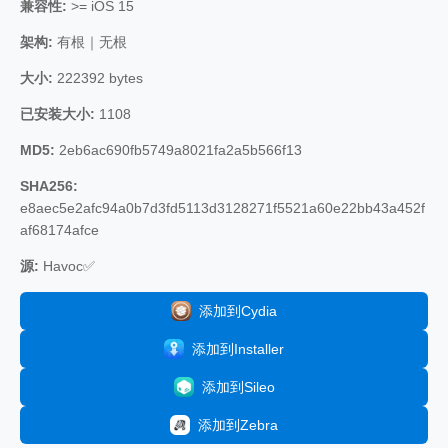
兼容性:
>= iOS 15
架构:
有根｜无根
大小:
222392 bytes
已安装大小:
1108
MD5:
2eb6ac690fb5749a8021fa2a5b566f13
SHA256:
e8aec5e2afc94a0b7d3fd5113d3128271f5521a60e22bb43a452f
af68174afce
源:
Havoc✅
添加到Cydia
添加到Installer
添加到Sileo
添加到Zebra