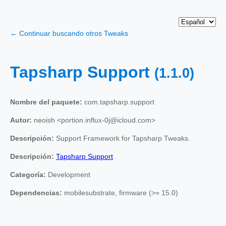
← Continuar buscando otros Tweaks
Tapsharp Support
(1.1.0)
Nombre del paquete:
com.tapsharp.support
Autor:
neoish <portion.influx-0j@icloud.com>
Descripción:
Support Framework for Tapsharp Tweaks.
Descripción:
Tapsharp Support
Categoría:
Development
Dependencias:
mobilesubstrate, firmware (>= 15.0)