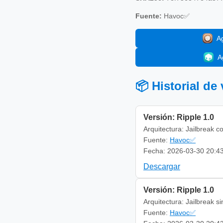
Fuente:
Havoc✅
A
A
📦 Historial de
Versión: Ripple 1.0
Arquitectura: Jailbreak c
Fuente:
Havoc✅
Fecha: 2026-03-30 20:4
Descargar
Versión: Ripple 1.0
Arquitectura: Jailbreak s
Fuente:
Havoc✅