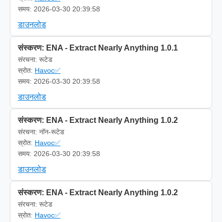
समय: 2026-03-30 20:39:58
डाउनलोड
संस्करण: ENA - Extract Nearly Anything 1.0.1
संरचना: रूटेड
स्रोत:
Havoc✅
समय: 2026-03-30 20:39:58
डाउनलोड
संस्करण: ENA - Extract Nearly Anything 1.0.2
संरचना: नॉन-रूटेड
स्रोत:
Havoc✅
समय: 2026-03-30 20:39:58
डाउनलोड
संस्करण: ENA - Extract Nearly Anything 1.0.2
संरचना: रूटेड
स्रोत:
Havoc✅