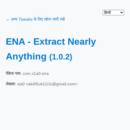
← अन्य Tweaks के लिए खोज जारी रखें
ENA - Extract Nearly
Anything
(1.0.2)
पैकेज नाम:
com.x1a0.ena
लेखक:
xia0 <ak4t5uk1i1i1i@gmail.com>