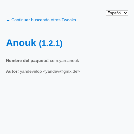
← Continuar buscando otros Tweaks
Anouk
(1.2.1)
Nombre del paquete:
com.yan.anouk
Autor:
yandevelop <yandev@gmx.de>