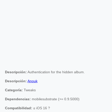
Descripción:
Authentication for the hidden album.
Descripción:
Anouk
Categoría:
Tweaks
Dependencias:
mobilesubstrate (>= 0.9.5000)
Compatibilidad:
≤ iOS 16 ?