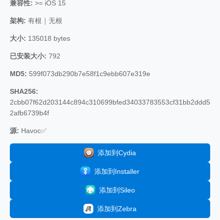
兼容性:
>= iOS 15
架构:
有根｜无根
大小:
135018 bytes
已安装大小:
792
MD5:
599f073db290b7e58f1c9ebb607e319e
SHA256:
2cbb07f62d203144c894c310699bfed34033783553cf31bb2ddd5
2afb6739b4f
源:
Havoc✅
添加到Cydia
添加到Installer
添加到Sileo
添加到Zebra