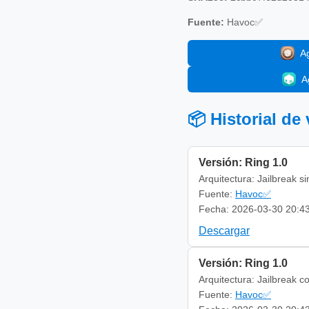
Fuente:
Havoc✅
A
A
📦 Historial de
Versión: Ring 1.0
Arquitectura: Jailbreak s
Fuente:
Havoc✅
Fecha: 2026-03-30 20:4
Descargar
Versión: Ring 1.0
Arquitectura: Jailbreak c
Fuente:
Havoc✅