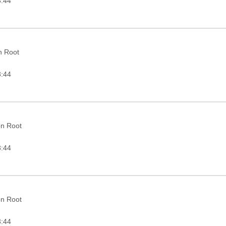
3:44
in Root
3:44
on Root
3:44
on Root
3:44