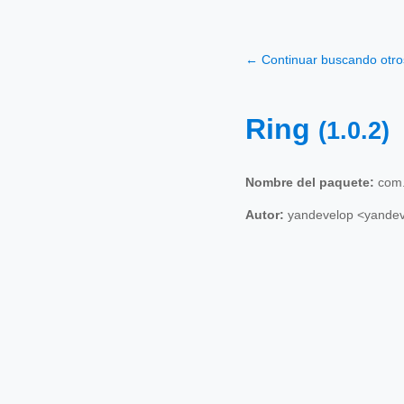
← Continuar buscando otr
Ring
(1.0.2)
Nombre del paquete:
com.
Autor:
yandevelop <yand