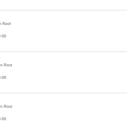
in Root
0:00
on Root
0:00
on Root
0:00