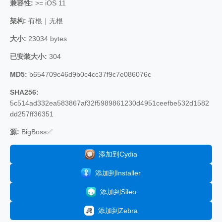
兼容性:
>= iOS 11
架构:
有根｜无根
大小:
23034 bytes
已安装大小:
304
MD5:
b654709c46d9b0c4cc37f9c7e086076c
SHA256:
5c514ad332ea583867af32f5989861230d4951ceefbe532d1582
dd257ff36351
源:
BigBoss✅
添加到Cydia
添加到Installer
添加到Sileo
添加到Zebra