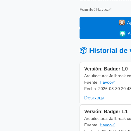
Fuente:
Havoc✅
A
A
📦 Historial de
Versión: Badger 1.0
Arquitectura: Jailbreak c
Fuente:
Havoc✅
Fecha: 2026-03-30 20:4
Descargar
Versión: Badger 1.1
Arquitectura: Jailbreak c
Fuente:
Havoc✅