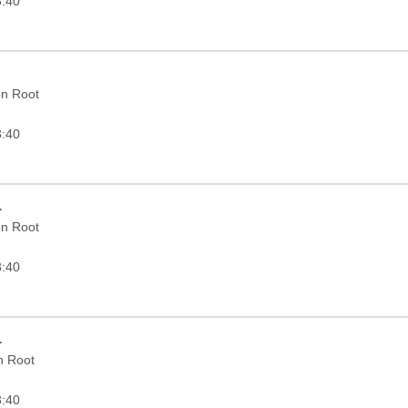
3:40
on Root
3:40
1
on Root
3:40
1
in Root
3:40