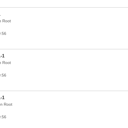
1
in Root
9:56
1-1
in Root
9:56
1-1
on Root
9:56