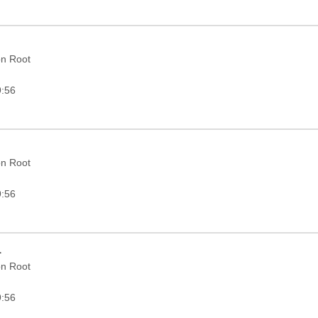
on Root
9:56
on Root
9:56
1
on Root
9:56