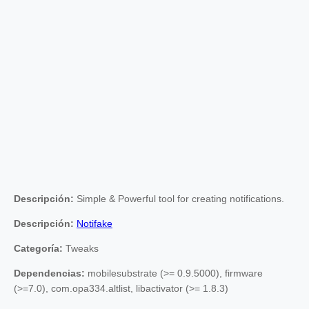
Descripción:
Simple & Powerful tool for creating notifications.
Descripción:
Notifake
Categoría:
Tweaks
Dependencias:
mobilesubstrate (>= 0.9.5000), firmware
(>=7.0), com.opa334.altlist, libactivator (>= 1.8.3)