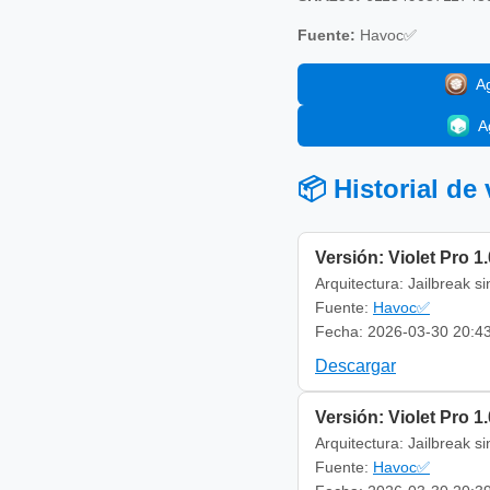
Fuente:
Havoc✅
A
A
📦 Historial de
Versión: Violet Pro 1.
Arquitectura: Jailbreak s
Fuente:
Havoc✅
Fecha: 2026-03-30 20:4
Descargar
Versión: Violet Pro 1.
Arquitectura: Jailbreak s
Fuente:
Havoc✅