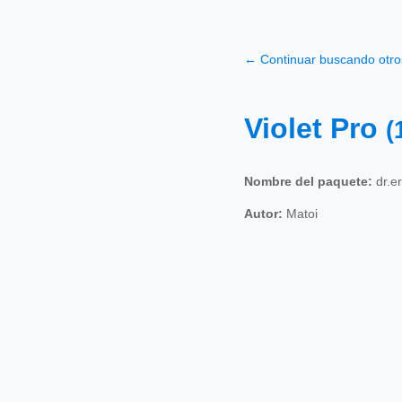
← Continuar buscando otr
Violet Pro
(
Nombre del paquete:
dr.er
Autor:
Matoi