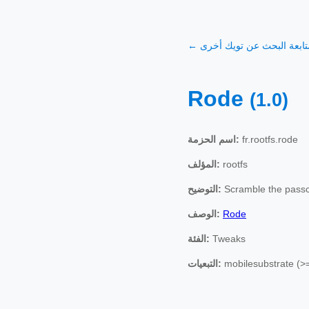
 متابعة البحث عن تويك أخرى
Rode
(1.0)
fr.rootfs.rode
اسم الحزمة:
rootfs
المؤلف:
Scramble the passc
التوضيح:
Rode
الوصف:
Tweaks
الفئة:
mobilesubstrate (>
التبعيات: