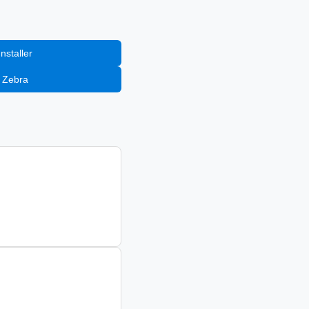
إضافة إلى staller
إضافة إلى Zebra