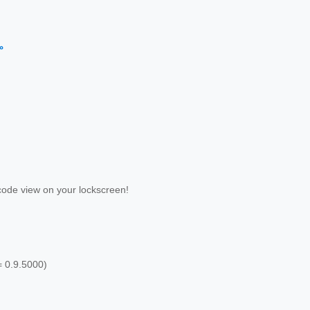
←
ode view on your lockscreen!
= 0.9.5000)