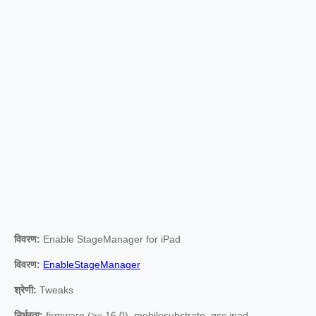
विवरण:
Enable StageManager for iPad
विवरण:
EnableStageManager
श्रेणी:
Tweaks
निर्भरता:
firmware (>= 16.0), mobilesubstrate, gsc.ipad