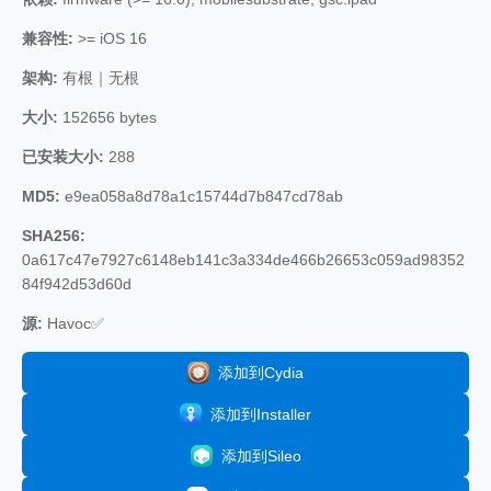
兼容性:
>= iOS 16
架构:
有根｜无根
大小:
152656 bytes
已安装大小:
288
MD5:
e9ea058a8d78a1c15744d7b847cd78ab
SHA256:
0a617c47e7927c6148eb141c3a334de466b26653c059ad98352
84f942d53d60d
源:
Havoc✅
添加到Cydia
添加到Installer
添加到Sileo