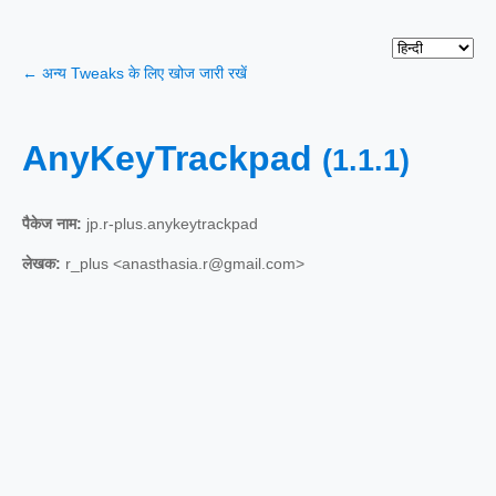
← अन्य Tweaks के लिए खोज जारी रखें
AnyKeyTrackpad
(1.1.1)
पैकेज नाम:
jp.r-plus.anykeytrackpad
लेखक:
r_plus <anasthasia.r@gmail.com>