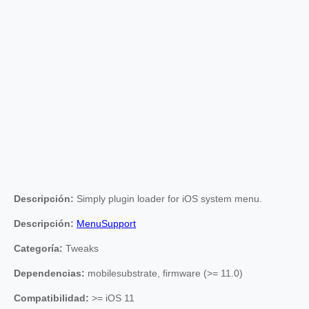
Descripción:
Simply plugin loader for iOS system menu.
Descripción:
MenuSupport
Categoría:
Tweaks
Dependencias:
mobilesubstrate, firmware (>= 11.0)
Compatibilidad:
>= iOS 11