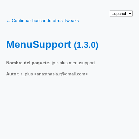
← Continuar buscando otros Tweaks
MenuSupport
(1.3.0)
Nombre del paquete:
jp.r-plus.menusupport
Autor:
r_plus <anasthasia.r@gmail.com>